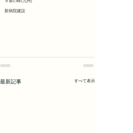
９条の碑(九州)
新病院建設
すべて表示
最新記事