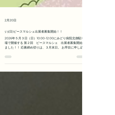
2月20日
5/3(日)ピースマルシェ出展者募集開始！！
2026年５月３日（日）10:00-12:00にみどり病院北側駐車
場で開催する 第２回 ピースマルシェ 出展者募集開始し
ました！！ 応募締め切りは、３月末日。 お早目に申し込み
ください ＞＞＞出店申し込みフォーム